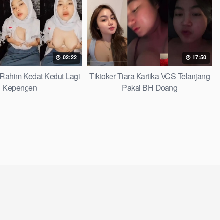
02:22
17:50
Rahim Kedat Kedut Lagi
Tiktoker Tiara Kartika VCS Telanjang
Kepengen
Pakai BH Doang