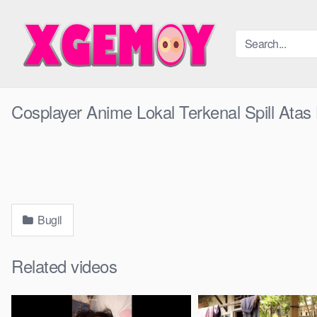
Skip
to
content
Cosplayer Anime Lokal Terkenal Spill Ata
Bugil
Related videos