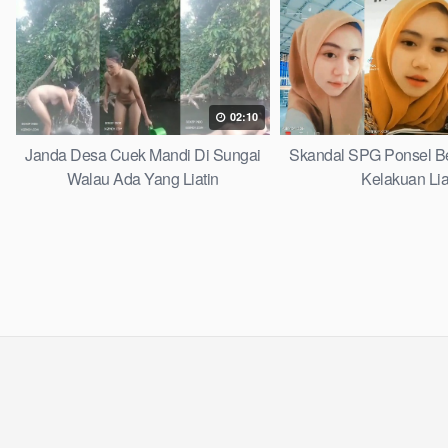
02:10
Janda Desa Cuek Mandi Di Sungai
Skandal SPG Ponsel Ber
Walau Ada Yang Liatin
Kelakuan Lia